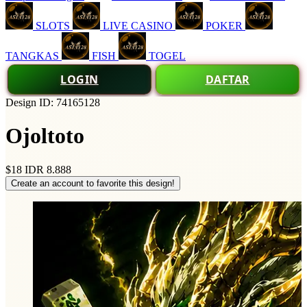
SLOTS
LIVE CASINO
POKER
TANGKAS
FISH
TOGEL
LOGIN
DAFTAR
Design ID: 74165128
Ojoltoto
$18
IDR 8.888
Create an account to favorite this design!