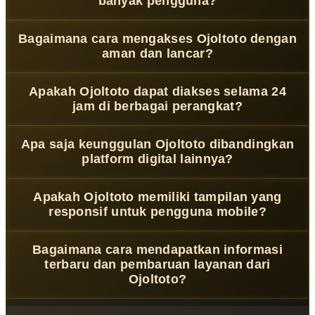
banyak pengguna?
Ojoltoto menawarkan navigasi yang mudah, performa
Bagaimana cara mengakses Ojoltoto dengan
yang stabil, serta tampilan yang responsif. Kombinasi
aman dan lancar?
tersebut memberikan pengalaman akses yang lebih
nyaman di berbagai perangkat.
Gunakan selalu alamat resmi Ojoltoto dan pastikan
Apakah Ojoltoto dapat diakses selama 24
koneksi internet dalam kondisi stabil agar proses akses
jam di berbagai perangkat?
berjalan lebih cepat, aman, dan tanpa kendala.
Ya, Ojoltoto dapat diakses kapan saja melalui desktop,
Apa saja keunggulan Ojoltoto dibandingkan
laptop, tablet, maupun smartphone dengan tampilan
platform digital lainnya?
yang tetap optimal dan mudah digunakan.
Ojoltoto mengutamakan kemudahan navigasi, kecepatan
Apakah Ojoltoto memiliki tampilan yang
akses, serta pengembangan layanan secara berkelanjutan
responsif untuk pengguna mobile?
untuk memberikan pengalaman yang lebih baik bagi
pengguna.
Tentu. Seluruh halaman Ojoltoto telah dioptimalkan agar
Bagaimana cara mendapatkan informasi
tampil nyaman di berbagai ukuran layar sehingga tetap
terbaru dan pembaruan layanan dari
mudah digunakan melalui perangkat mobile.
Ojoltoto?
Informasi terbaru dapat ditemukan melalui halaman