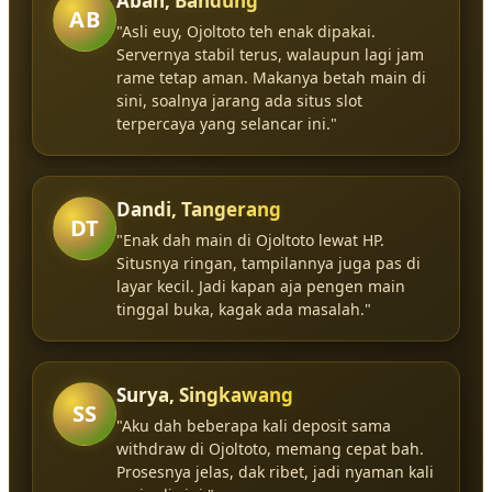
Abah, Bandung
AB
"Asli euy, Ojoltoto teh enak dipakai.
Servernya stabil terus, walaupun lagi jam
rame tetap aman. Makanya betah main di
sini, soalnya jarang ada situs slot
terpercaya yang selancar ini."
Dandi, Tangerang
DT
"Enak dah main di Ojoltoto lewat HP.
Situsnya ringan, tampilannya juga pas di
layar kecil. Jadi kapan aja pengen main
tinggal buka, kagak ada masalah."
Surya, Singkawang
SS
"Aku dah beberapa kali deposit sama
withdraw di Ojoltoto, memang cepat bah.
Prosesnya jelas, dak ribet, jadi nyaman kali