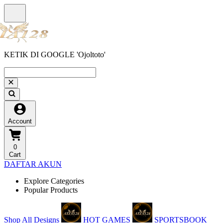
KETIK DI GOOGLE 'Ojoltoto'
Account
0
Cart
DAFTAR AKUN
Explore Categories
Popular Products
Shop All Designs
HOT GAMES
SPORTSBOOK