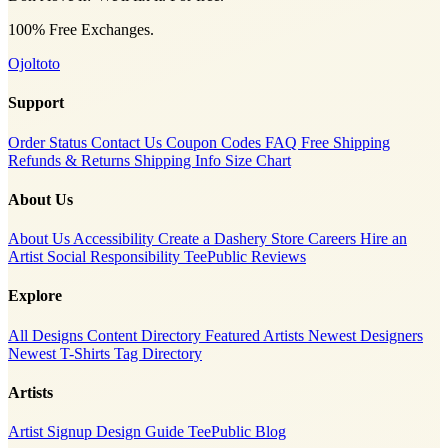
100% Free Exchanges.
Ojoltoto
Support
Order Status
Contact Us
Coupon Codes
FAQ
Free Shipping
Refunds & Returns
Shipping Info
Size Chart
About Us
About Us
Accessibility
Create a Dashery Store
Careers
Hire an
Artist
Social Responsibility
TeePublic Reviews
Explore
All Designs
Content Directory
Featured Artists
Newest Designers
Newest T-Shirts
Tag Directory
Artists
Artist Signup
Design Guide
TeePublic Blog