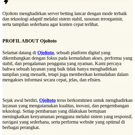
Ojoltoto menghadirkan server betting lancar dengan mode terbaik
dan teknologi adaptif melalui sistem stabil, susunan terorganisir,
serta tampilan sederhana agar konten cepat terlihat.
PROFIL ABOUT Ojoltoto
Selamat datang di
Ojoltoto
, sebuah platform digital yang
dikembangkan dengan fokus pada kemudahan akses, performa yang
stabil, dan pengalaman pengguna yang nyaman. Kami percaya
bahwa sebuah layanan yang baik tidak hanya menghadirkan
tampilan yang menarik, tetapi juga memberikan kemudahan dalam
mengakses informasi secara cepat, jelas, dan efisien.
Sejak awal berdiri,
Ojoltoto
terus berkomitmen untuk menghadirkan
layanan yang mengutamakan kualitas, inovasi, dan pengembangan
teknologi. Setiap pembaruan yang dilakukan bertujuan
meningkatkan kenyamanan pengguna melalui sistem yang responsif,
navigasi yang sederhana, serta performa website yang optimal di
berbagai perangkat.