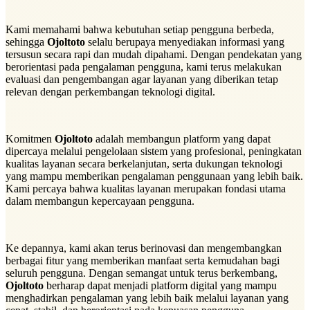
Kami memahami bahwa kebutuhan setiap pengguna berbeda,
sehingga
Ojoltoto
selalu berupaya menyediakan informasi yang
tersusun secara rapi dan mudah dipahami. Dengan pendekatan yang
berorientasi pada pengalaman pengguna, kami terus melakukan
evaluasi dan pengembangan agar layanan yang diberikan tetap
relevan dengan perkembangan teknologi digital.
Komitmen
Ojoltoto
adalah membangun platform yang dapat
dipercaya melalui pengelolaan sistem yang profesional, peningkatan
kualitas layanan secara berkelanjutan, serta dukungan teknologi
yang mampu memberikan pengalaman penggunaan yang lebih baik.
Kami percaya bahwa kualitas layanan merupakan fondasi utama
dalam membangun kepercayaan pengguna.
Ke depannya, kami akan terus berinovasi dan mengembangkan
berbagai fitur yang memberikan manfaat serta kemudahan bagi
seluruh pengguna. Dengan semangat untuk terus berkembang,
Ojoltoto
berharap dapat menjadi platform digital yang mampu
menghadirkan pengalaman yang lebih baik melalui layanan yang