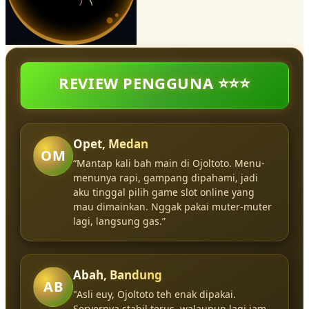
REVIEW PENGGUNA ⭐⭐⭐
Opet, Medan
OM
“Mantap kali bah main di Ojoltoto. Menu-
menunya rapi, gampang dipahami, jadi
aku tinggal pilih game slot online yang
mau dimainkan. Nggak pakai muter-muter
lagi, langsung gas.”
Abah, Bandung
AB
"Asli euy, Ojoltoto teh enak dipakai.
Servernya stabil terus, walaupun lagi jam