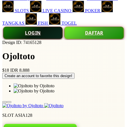
SLOTS
LIVE CASINO
POKER
TANGKAS
FISH
TOGEL
LOGIN
DAFTAR
Design ID: 74165128
Ojoltoto
$18
IDR 8.888
Create an account to favorite this design!
SLOT ASIA128