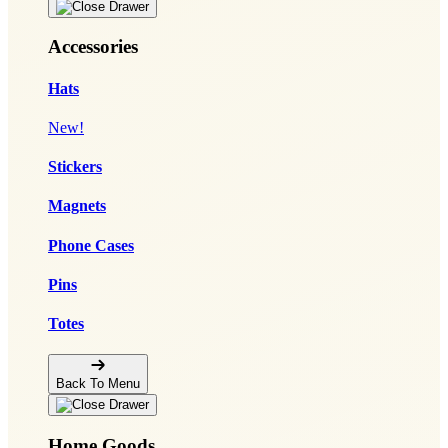
Accessories
Hats
New!
Stickers
Magnets
Phone Cases
Pins
Totes
Back To Menu
Home Goods