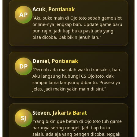
Acuk, Pontianak
AP
"Aku suke main di Ojoltoto sebab game slot
online-nya lengkap bah. Update game baru
pun rajin, jadi tiap buka pasti ada yang
bisa dicoba. Dak bikin jenuh lah."
Daniel, Pontianak
DP
"Pernah ada masalah waktu transaksi, bah.
Aku langsung hubungi CS Ojoltoto, dak
sampai lama langsung dibantu. Prosesnya
jelas, jadi makin yakin main di sini."
Steven, Jakarta Barat
SJ
"Yang bikin gue betah di Ojoltoto tuh game
barunya sering nongol. Jadi tiap buka
selalu ada aja yang pengen dicoba. Nggak