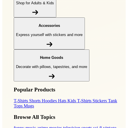
Shop for Adults & Kids
Accessories
Express yourself with stickers and more
Home Goods
Decorate with pillows, tapestries, and more
Popular Products
T-Shirts
Shorts
Hoodies
Hats
Kids T-Shirts
Stickers
Tank
Tops
Mugs
Browse All Topics
funny
music
anime
movies
television
sports
sci-fi
vintage