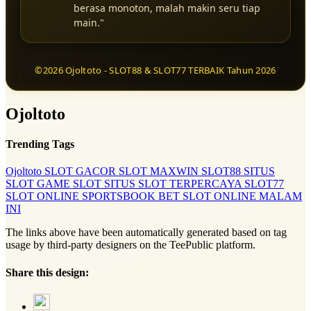
berasa monoton, malah makin seru tiap
main."
©2026 Ojoltoto - SLOT88 & SLOT77 TERBAIK Tahun 2026
Ojoltoto
Trending Tags
Ojoltoto
SLOT GACOR
SLOT MAXWIN
SLOT88
SITUS
SLOT
GAME SLOT
SITUS SLOT TERPERCAYA
SLOT77
SLOT ONLINE
SPORTSBOOK BET
SLOT ONLINE MALAM
INI
The links above have been automatically generated based on tag
usage by third-party designers on the TeePublic platform.
Share this design: