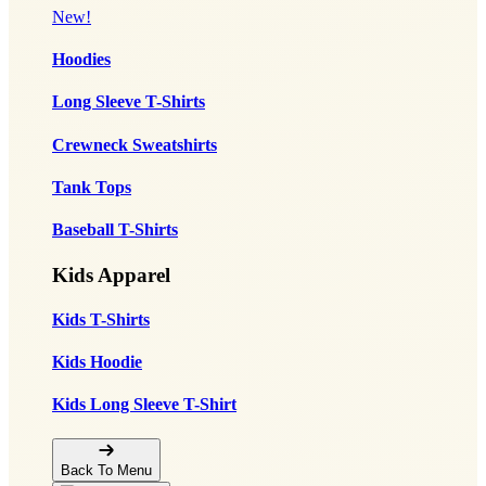
New!
Hoodies
Long Sleeve T-Shirts
Crewneck Sweatshirts
Tank Tops
Baseball T-Shirts
Kids Apparel
Kids T-Shirts
Kids Hoodie
Kids Long Sleeve T-Shirt
Back To Menu